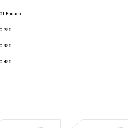
01 Enduro
C 250
C 350
C 450