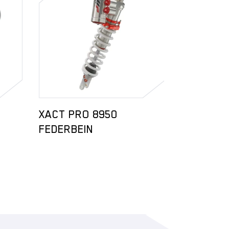
XACT PRO 8950
Gabelblo
FEDERBEIN