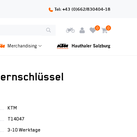
Tel: +43 (0)662/830404-18
0
0
Hauthaler Salzburg
Merchandising
ernschlüssel
KTM
T14047
3-10 Werktage