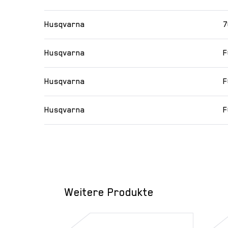
Husqvarna
7
Husqvarna
F
Husqvarna
F
Husqvarna
F
Weitere Produkte