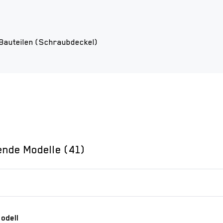
Bauteilen (Schraubdeckel)
ende Modelle (41)
odell