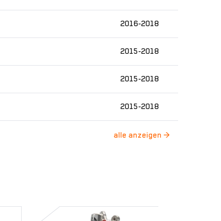
2016-2018
2015-2018
2015-2018
2015-2018