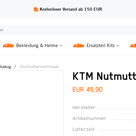
Kostenloser Versand ab 150 EUR
Bekleidung & Helme
Ersatzteil Kits
kzeug
Nutmutternschlüssel
KTM Nutmutt
EUR 49,90
Hersteller:
Artikelnummer:
Lieferzeit: