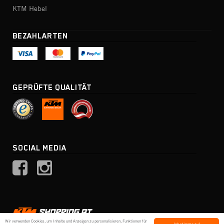
KTM Hebel
BEZAHLARTEN
GEPRÜFTE QUALITÄT
SOCIAL MEDIA
Wir verwenden Cookies, um Inhalte und Anzeigen zu personalisieren, Funktionen für