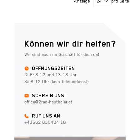
Anzeige
pro Seite
Können wir dir helfen?
Wir sind auch im Geschäft für dich da!
ÖFFNUNGSZEITEN
Di-Fr 8-12 und 13-18 Uhr
Sa 8-12 Uhr (kein Telefondienst)
SCHREIB UNS!
office@2rad-hauthaler.at
RUF UNS AN:
+43662 830404 18