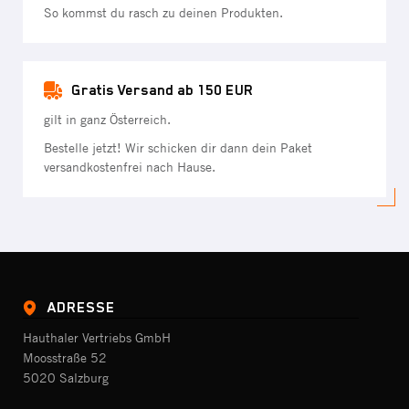
So kommst du rasch zu deinen Produkten.
Gratis Versand ab 150 EUR
gilt in ganz Österreich.
Bestelle jetzt! Wir schicken dir dann dein Paket
versandkostenfrei nach Hause.
ADRESSE
Hauthaler Vertriebs GmbH
Moosstraße 52
5020 Salzburg