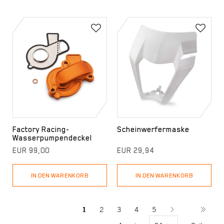
Factory Racing-
Scheinwerfermaske
Wasserpumpendeckel
EUR 99,00
EUR 29,94
IN DEN WARENKORB
IN DEN WARENKORB
1
2
3
4
5