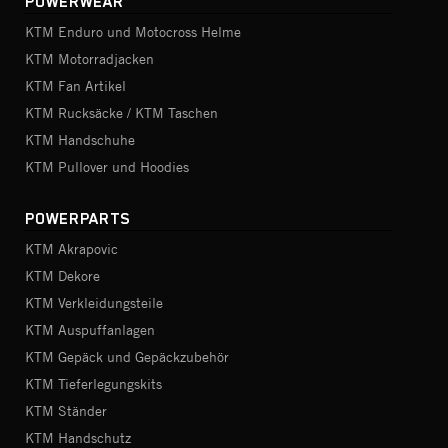
POWERWEAR
KTM Enduro und Motocross Helme
KTM Motorradjacken
KTM Fan Artikel
KTM Rucksäcke / KTM Taschen
KTM Handschuhe
KTM Pullover und Hoodies
POWERPARTS
KTM Akrapovic
KTM Dekore
KTM Verkleidungsteile
KTM Auspuffanlagen
KTM Gepäck und Gepäckzubehör
KTM Tieferlegungskits
KTM Ständer
KTM Handschutz