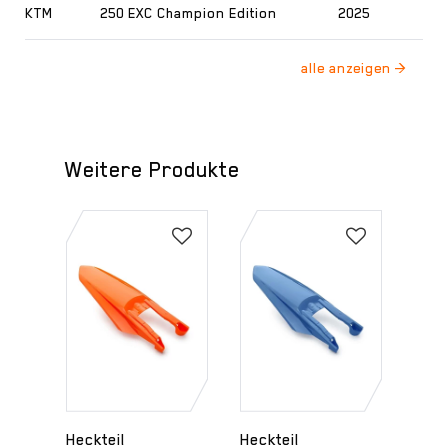
KTM
250 EXC Champion Edition
2025
Weitere Produkte
Heckteil
Heckteil
Sch