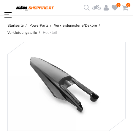
0
0
Startseite
PowerParts
Verkleidungsteile/Dekore
Verkleidungsteile
Heckteil