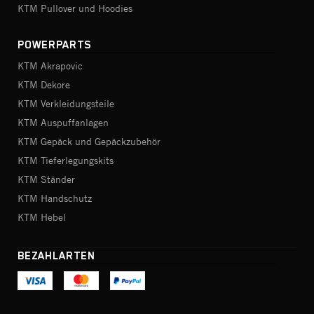
KTM Pullover und Hoodies
POWERPARTS
KTM Akrapovic
KTM Dekore
KTM Verkleidungsteile
KTM Auspuffanlagen
KTM Gepäck und Gepäckzubehör
KTM Tieferlegungskits
KTM Ständer
KTM Handschutz
KTM Hebel
BEZAHLARTEN