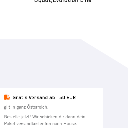
&quot;Evolution Line"
Bremszan
Gratis Versand ab 150 EUR
gilt in ganz Österreich.
Bestelle jetzt! Wir schicken dir dann dein
Paket versandkostenfrei nach Hause.