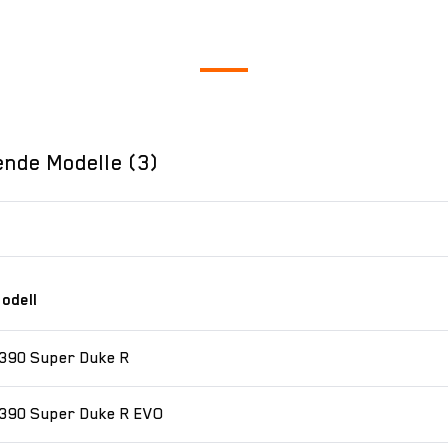
ende Modelle (3)
odell
390 Super Duke R
390 Super Duke R EVO