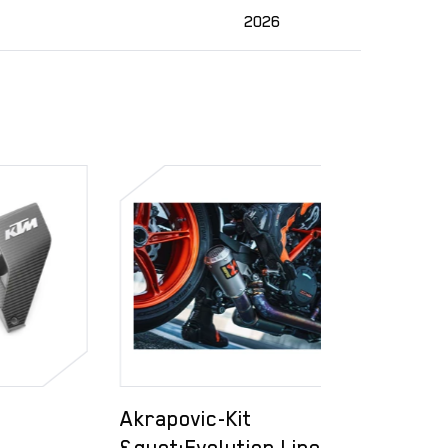
2026
Akrapovic-Kit
Bremslei