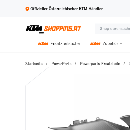
Offizieller Österreichischer KTM Händler
Ersatzteilsuche
Zubehör
Startseite
PowerParts
Powerparts-Ersatzteile