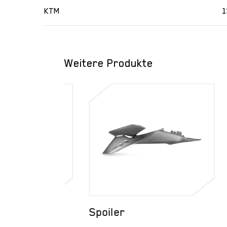
KTM
1
Weitere Produkte
Spoiler
Spo