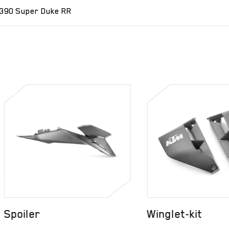
390 Super Duke RR
iler
Winglet-kit