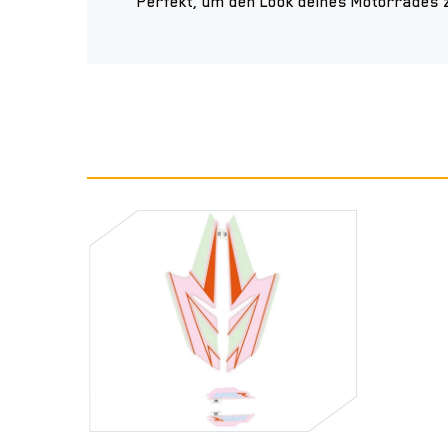
Perfekt, um den Look deines Motorrades