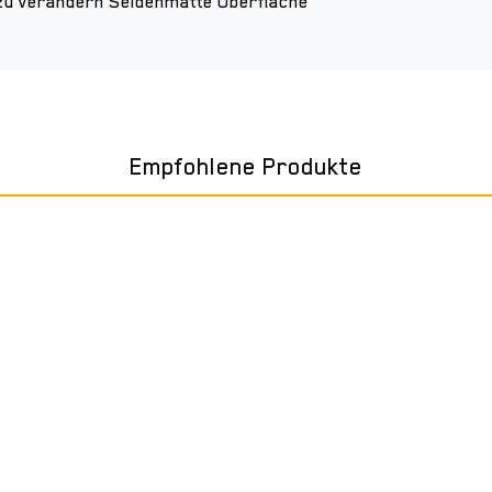
 zu verändern Seidenmatte Oberfläche
Empfohlene Produkte