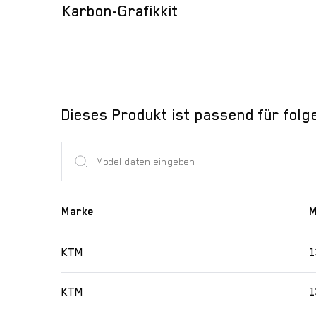
Karbon-Grafikkit
Dieses Produkt ist passend für folg
Marke
M
KTM
1
KTM
1