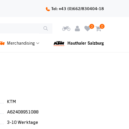
Tel: +43 (0)662/830404-18
0
0
Hauthaler Salzburg
Merchandising
KTM
A62408951088
3-10 Werktage