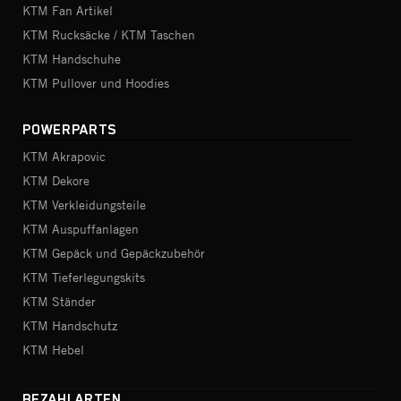
KTM Fan Artikel
KTM Rucksäcke / KTM Taschen
KTM Handschuhe
KTM Pullover und Hoodies
POWERPARTS
KTM Akrapovic
KTM Dekore
KTM Verkleidungsteile
KTM Auspuffanlagen
KTM Gepäck und Gepäckzubehör
KTM Tieferlegungskits
KTM Ständer
KTM Handschutz
KTM Hebel
BEZAHLARTEN