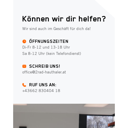
Können wir dir helfen?
Wir sind auch im Geschäft für dich da!
ÖFFNUNGSZEITEN
Di-Fr 8-12 und 13-18 Uhr
Sa 8-12 Uhr (kein Telefondienst)
SCHREIB UNS!
office@2rad-hauthaler.at
RUF UNS AN:
+43662 830404 18