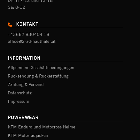
Di-Fr: 7-12 und 13-18
Sa: 8-12
KONTAKT
+43662 830404 18
office@2rad-hauthaler.at
INFORMATION
Allgemeine Geschäftsbedingungen
Rücksendung & Rückerstattung
Zahlung & Versand
Datenschutz
Impressum
POWERWEAR
KTM Enduro und Motocross Helme
KTM Motorradjacken