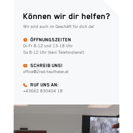
Können wir dir helfen?
Wir sind auch im Geschäft für dich da!
ÖFFNUNGSZEITEN
Di-Fr 8-12 und 13-18 Uhr
Sa 8-12 Uhr (kein Telefondienst)
SCHREIB UNS!
office@2rad-hauthaler.at
RUF UNS AN:
+43662 830404 18