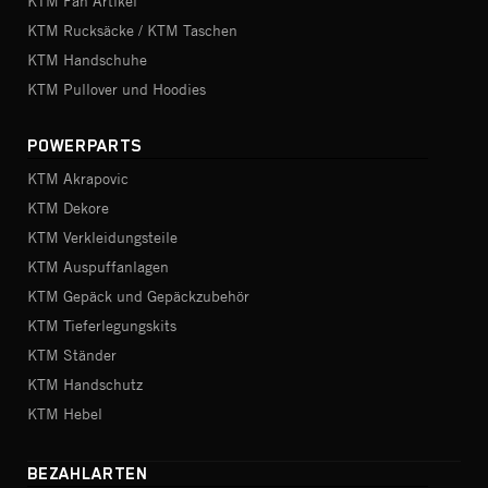
KTM Fan Artikel
KTM Rucksäcke / KTM Taschen
KTM Handschuhe
KTM Pullover und Hoodies
POWERPARTS
KTM Akrapovic
KTM Dekore
KTM Verkleidungsteile
KTM Auspuffanlagen
KTM Gepäck und Gepäckzubehör
KTM Tieferlegungskits
KTM Ständer
KTM Handschutz
KTM Hebel
BEZAHLARTEN