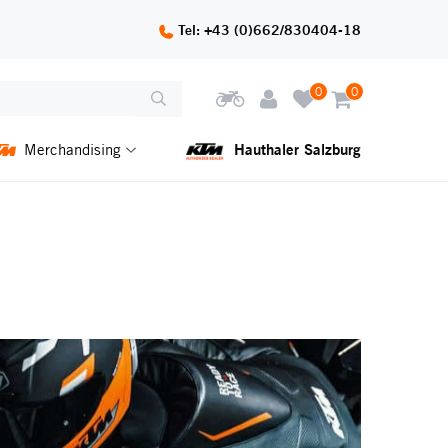
Tel: +43 (0)662/830404-18
0
0
Hauthaler Salzburg
Merchandising