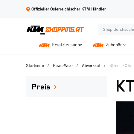
Offizieller Österreichischer KTM Händler
Ersatzteilsuche
Zubehör
Startseite
PowerWear
Abverkauf
Street 70%
K
Preis