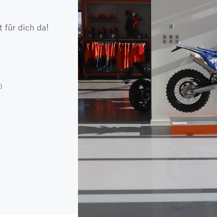
 für dich da!
)