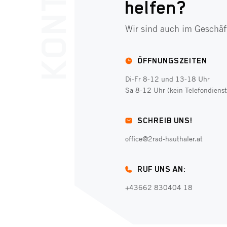
helfen?
Wir sind auch im Geschäft
ÖFFNUNGSZEITEN
Di-Fr 8-12 und 13-18 Uhr
Sa 8-12 Uhr (kein Telefondienst
SCHREIB UNS!
office@2rad-hauthaler.at
RUF UNS AN:
+43662 830404 18