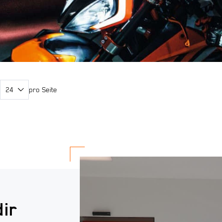
pro Seite
dir