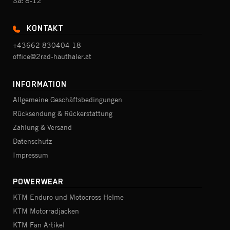
Sa: 8-12
KONTAKT
+43662 830404 18
office@2rad-hauthaler.at
INFORMATION
Allgemeine Geschäftsbedingungen
Rücksendung & Rückerstattung
Zahlung & Versand
Datenschutz
Impressum
POWERWEAR
KTM Enduro und Motocross Helme
KTM Motorradjacken
KTM Fan Artikel