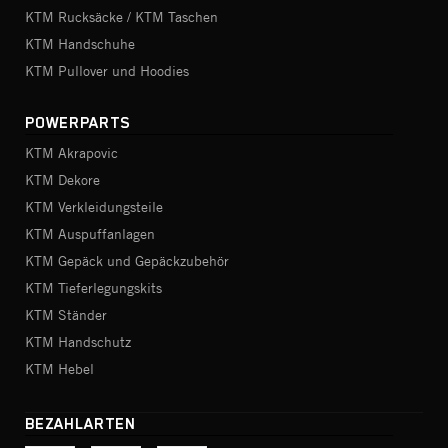
KTM Rucksäcke / KTM Taschen
KTM Handschuhe
KTM Pullover und Hoodies
POWERPARTS
KTM Akrapovic
KTM Dekore
KTM Verkleidungsteile
KTM Auspuffanlagen
KTM Gepäck und Gepäckzubehör
KTM Tieferlegungskits
KTM Ständer
KTM Handschutz
KTM Hebel
BEZAHLARTEN