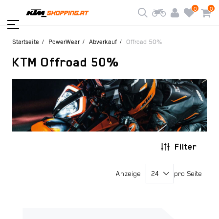
0
0
Startseite
PowerWear
Abverkauf
Offroad 50%
KTM Offroad 50%
Filter
Anzeige
pro Seite