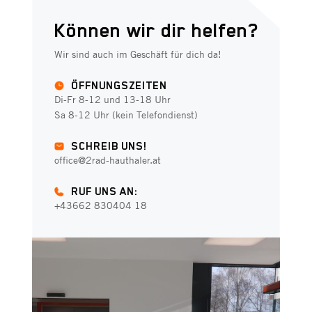
Können wir dir helfen?
Wir sind auch im Geschäft für dich da!
ÖFFNUNGSZEITEN
Di-Fr 8-12 und 13-18 Uhr
Sa 8-12 Uhr (kein Telefondienst)
SCHREIB UNS!
office@2rad-hauthaler.at
RUF UNS AN:
+43662 830404 18